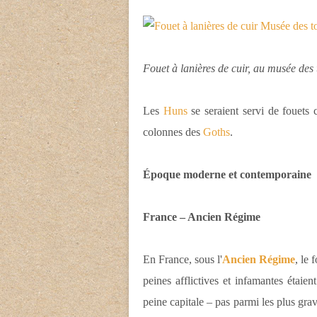
Fouet à lanières de cuir, au musée des 
Les
Huns
se seraient servi de fouets 
colonnes des
Goths
.
Époque moderne et contemporaine
France – Ancien Régime
En France, sous l'
Ancien Régime
, le 
peines afflictives et infamantes étaien
peine capitale – pas parmi les plus grav