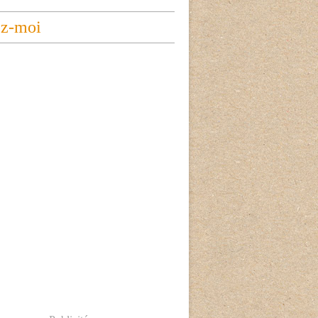
ez-moi