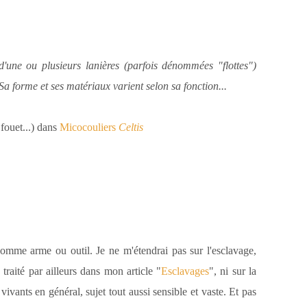
'une ou plusieurs lanières (parfois dénommées "flottes")
a forme et ses matériaux varient selon sa fonction...
fouet...) dans
Micocouliers
Celtis
 comme arme ou outil. Je ne m'étendrai pas sur l'esclavage,
traité par ailleurs dans mon article "
Esclavages
", ni sur la
 vivants en général, sujet tout aussi sensible et vaste. Et pas