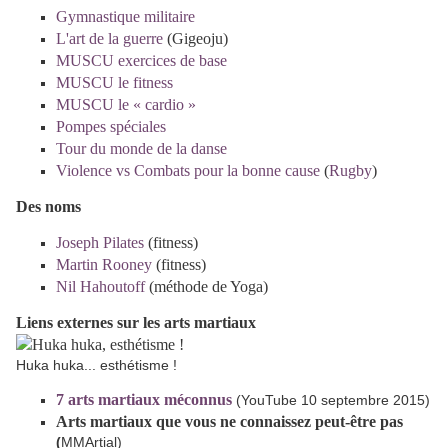
Gymnastique militaire
L'art de la guerre
(Gigeoju)
MUSCU exercices de base
MUSCU le fitness
MUSCU le « cardio »
Pompes spéciales
Tour du monde de la danse
Violence vs Combats pour la bonne cause
(
Rugby
)
Des noms
Joseph Pilates
(fitness)
Martin Rooney
(fitness)
Nil Hahoutoff
(méthode de Yoga)
Liens externes sur les arts martiaux
Huka huka... esthétisme !
7 arts martiaux méconnus
(YouTube 10 septembre 2015)
Arts martiaux que vous ne connaissez peut-être pas
(
MMArtial)