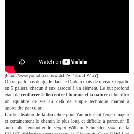
[https://www.youtube.com/watch?v=4rEeEt-A4aY]
On ne parle pas de grade dans le Djokan mais de niveaux répartie
en 5 paliers, chacun d’eux associé à un élément. Le but profond
étant de
renforcer le lien entre l'homme et la nature
et lui offrir
un équilibre de vie au delà de simple technique martial à
apprendre par cœur.
L'officialisation de la discipline pour Yannick était l'enjeu majeur
et certainement le chemin le plus long et difficile à parcourir. Il
aura fallu rencontrer le
senpai
William Schneider,
soke
de la