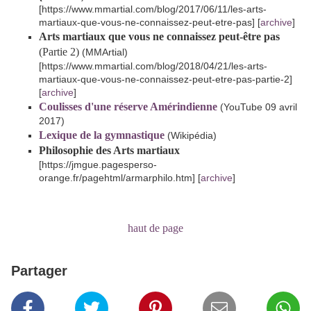
[https://www.mmartial.com/blog/2017/06/11/les-arts-
martiaux-que-vous-ne-connaissez-peut-etre-pas] [
archive
]
Arts martiaux que vous ne connaissez peut-être pas
(Partie 2)
(MMArtial)
[https://www.mmartial.com/blog/2018/04/21/les-arts-
martiaux-que-vous-ne-connaissez-peut-etre-pas-partie-2]
[
archive
]
Coulisses d'une réserve Amérindienne
(YouTube 09 avril
2017)
Lexique de la gymnastique
(Wikipédia)
Philosophie des Arts martiaux
[https://jmgue.pagesperso-
orange.fr/pagehtml/armarphilo.htm] [
archive
]
haut de page
Partager