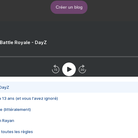
Créer un blog
 Battle Royale - DayZ
 DayZ
 a 13 ans (et vous l'avez ignoré)
e (littéralement)
im Rayan
 toutes les règles