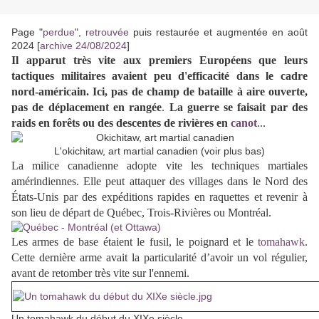
Page "
perdue
",
retrouvée
puis restaurée et augmentée en août
2024 [
archive 24/08/2024
]
Il apparut très vite aux premiers Européens que leurs
tactiques militaires avaient peu d'efficacité dans le cadre
nord-américain. Ici, pas de champ de bataille à aire ouverte,
pas de déplacement en rangée
.
La guerre se faisait par des
raids en forêts ou des descentes de rivières en
canot
...
L'okichitaw, art martial canadien (voir plus bas)
La milice canadienne adopte vite les techniques martiales
amérindiennes. Elle peut attaquer des villages dans le Nord des
États-Unis par des expéditions rapides en raquettes et revenir à
son lieu de départ de Québec, Trois-Rivières ou Montréal.
Les armes de base étaient le fusil, le poignard et le
tomahawk
.
Cette dernière arme avait la particularité d’avoir un vol régulier,
avant de retomber très vite sur l'ennemi.
Un tomahawk du début du XIXe siècle