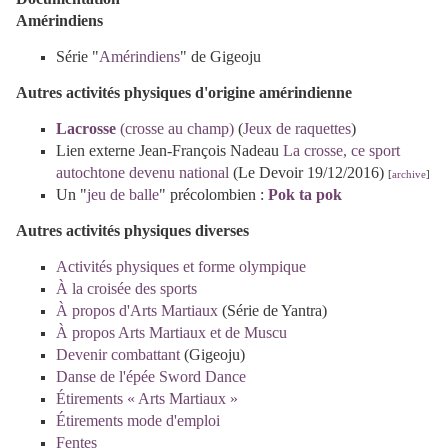
Amérindiens
Série "
Amérindiens
" de Gigeoju
Autres activités physiques d'origine amérindienne
Lacrosse
(crosse au champ)
(
Jeux de raquettes
)
Lien externe
Jean-François Nadeau
La crosse, ce sport
autochtone devenu national
(Le Devoir 19/12/2016)
[
archive
]
Un "
jeu de balle
" précolombien :
Pok ta pok
Autres activités physiques diverses
Activités physiques et forme olympique
À la croisée des sports
À propos d'Arts Martiaux
(Série de Yantra)
À propos Arts Martiaux et de Muscu
Devenir combattant
(Gigeoju)
Danse de l'épée Sword Dance
Étirements « Arts Martiaux »
Étirements mode d'emploi
Fentes