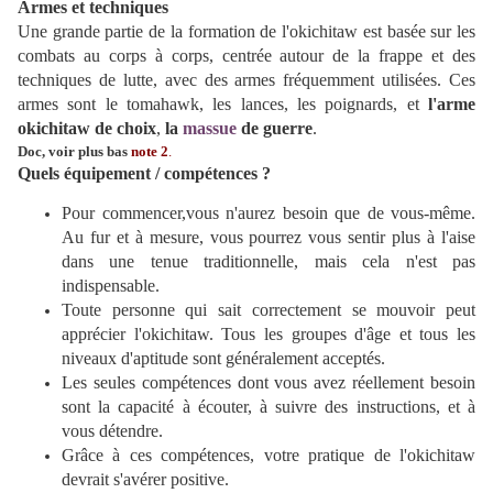
Armes et techniques
Une grande partie de la formation de l'okichitaw est basée sur les
combats au corps à corps, centrée autour de la frappe et des
techniques de lutte, avec des armes fréquemment utilisées. Ces
armes sont le tomahawk, les lances, les poignards, et
l'arme
okichitaw de choix
,
la
massue
de guerre
.
Doc, voir plus
bas
note 2
.
Quels équipement / compétences ?
Pour commencer,vous n'aurez besoin que de vous-même.
Au fur et à mesure, vous pourrez vous sentir plus à l'aise
dans une tenue traditionnelle, mais cela n'est pas
indispensable.
Toute personne qui sait correctement se mouvoir peut
apprécier l'okichitaw. Tous les groupes d'âge et tous les
niveaux d'aptitude sont généralement acceptés.
Les seules compétences dont vous avez réellement besoin
sont la capacité à écouter, à suivre des instructions, et à
vous détendre.
Grâce à ces compétences, votre pratique de l'okichitaw
devrait s'avérer positive.