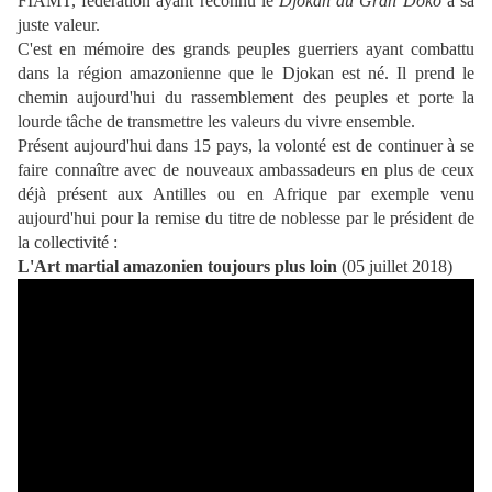
FIAMT, fédération ayant reconnu le
Djokan du Gran Dôkô
à sa
juste valeur.
C'est en mémoire des grands peuples guerriers ayant combattu
dans la région amazonienne que le Djokan est né. Il prend le
chemin aujourd'hui du rassemblement des peuples et porte la
lourde tâche de transmettre les valeurs du vivre ensemble.
Présent aujourd'hui dans 15 pays, la volonté est de continuer à se
faire connaître avec de nouveaux ambassadeurs en plus de ceux
déjà présent aux Antilles ou en Afrique par exemple venu
aujourd'hui pour la remise du titre de noblesse par le président de
la collectivité :
L'Art martial amazonien toujours plus loin
(05 juillet 2018)