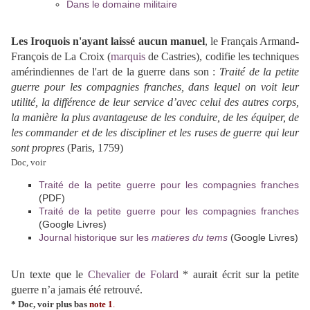
Dans le domaine militaire
Les Iroquois n'ayant laissé aucun manuel
, le Français Armand-
François de La Croix (
marquis
de Castries), codifie les techniques
amérindiennes de l'art de la guerre dans son :
Traité de la petite
guerre pour les compagnies franches, dans lequel on voit leur
utilité, la différence de leur service d’avec celui des autres corps,
la manière la plus avantageuse de les conduire, de les équiper, de
les commander et de les discipliner et les ruses de guerre qui leur
sont propres
(Paris, 1759)
Doc, voir
Traité de la petite guerre pour les compagnies franches
(PDF)
Traité de la petite guerre pour les compagnies franches
(Google Livres)
Journal historique sur les
matieres du tems
(Google Livres)
Un texte que le
Chevalier de Folard
* aurait écrit sur la petite
guerre n’a jamais été retrouvé.
* Doc, voir plus
bas
note 1
.