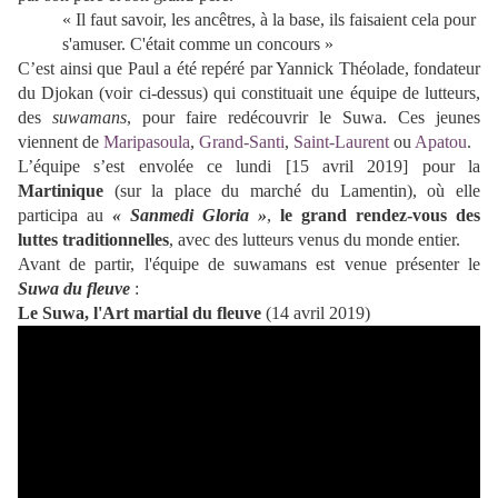
« Il faut savoir, les ancêtres, à la base, ils faisaient cela pour
s'amuser. C'était comme un concours »
C’est ainsi que Paul a été repéré par Yannick Théolade, fondateur
du Djokan (voir ci-dessus) qui constituait une équipe de lutteurs,
des
suwamans
, pour faire redécouvrir le Suwa. Ces jeunes
viennent de
Maripasoula
,
Grand-Santi
,
Saint-Laurent
ou
Apatou
.
L’équipe s’est envolée ce lundi [15 avril 2019] pour la
Martinique
(sur la place du marché du Lamentin), où elle
participa au
« Sanmedi Gloria »
,
le grand rendez-vous des
luttes traditionnelles
, avec des lutteurs venus du monde entier.
Avant de partir, l'équipe de suwamans est venue présenter le
Suwa du fleuve
:
Le Suwa, l'Art martial du fleuve
(14 avril 2019)