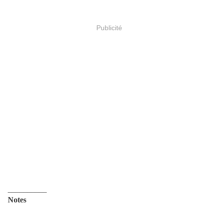
Publicité
__________
Notes