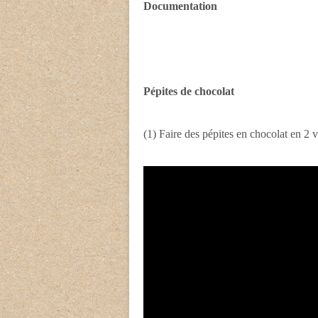
Documentation
Pépites de chocolat
(1) Faire des pépites en chocolat en 2 