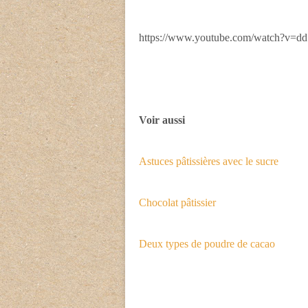
https://www.youtube.com/watch?v=
Voir aussi
Astuces pâtissières avec le sucre
Chocolat pâtissier
Deux types de poudre de cacao