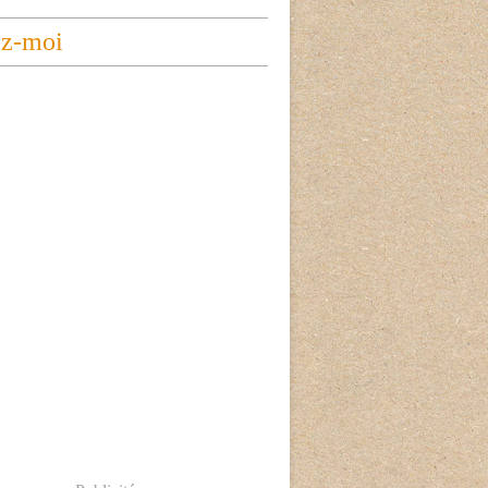
ez-moi