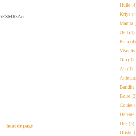
Huile
(4
Kriya
(4
dd5ESMJi3Ao
Mantra
(
Oeil
(4)
Peau
(4)
Visualis
Om
(3)
Air
(3)
Animau
Bandha
Boire
(3
Couleur
Detente
Dos
(3)
haut de page
Drishti
(