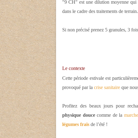
"9 CH" est une dilution moyenne qui c
dans le cadre des traitements de terrain.
Si non précisé prenez 5 granules, 3 fois
Le contexte
Cette période estivale est particulière
provoqué par la
crise sanitaire
que nous
Profitez des beaux jours pour rech
physique douce
comme de la
march
légumes frais
de l’été !