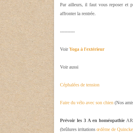
Par ailleurs, il faut vous reposer e
affronter la rentrée.
----------
Voir
Yoga à l'extérieur
Voir aussi
Céphalées de tension
Faire du vélo avec son chien
(Nos amis 
Prévoir les 3 A en homéopathie
ARN
(brûlures irritations
œdème de Quincke