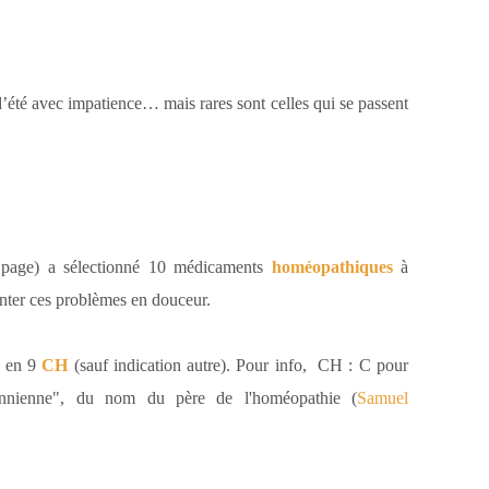
’été avec impatience… mais rares sont celles qui se passent
page) a sélectionné 10 médicaments
homéopathiques
à
onter ces problèmes en douceur.
e en 9
CH
(sauf indication autre). Pour info,
CH : C pour
nnienne", du nom du père de l'homéopathie (
Samuel