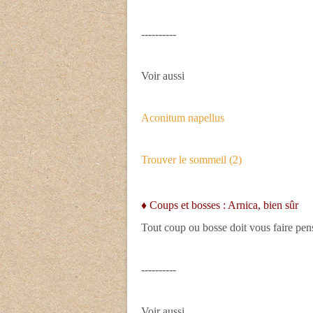
----------
Voir aussi
Aconitum napellus
Trouver le sommeil (2)
♦ Coups et bosses : Arnica, bien sûr
Tout coup ou bosse doit vous faire pen
----------
Voir aussi