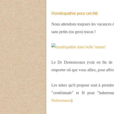
Homéopathie pour cet été
Nous attendons toujours les vacances d
sans petits (ou gros) tracas !
Le Dr Demonceaux (voir en fin de 
emporter où que vous alliez, pour affr
Les tubes qu'il propose sont à prendr
"centésimale" et H pour "hahnema
Hahnemann
)