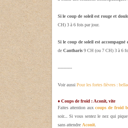
Si le coup de soleil est rouge et dou
CH) 3 à 6 fois par jour.
Si le coup de soleil est accompagné 
de
Cantharis
9 CH (ou 7 CH) 3 à 6 foi
----------
Voir aussi
Pour les fortes fièvres : bel
♦ Coups de froid : Aconit, vite
Faites attention aux
coups de froid 
soir... Si vous sentez le nez qui piqu
sans attendre
Aconit
.