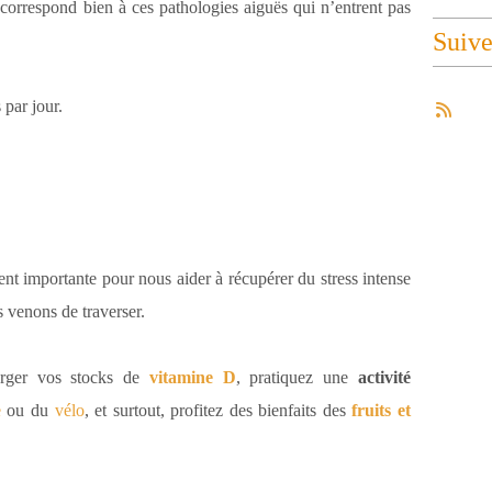
orrespond bien à ces pathologies aiguës qui n’entrent pas
Suiv
 par jour.
ment importante pour nous aider à récupérer du stress intense
 venons de traverser.
arger vos stocks de
vitamine D
, pratiquez une
activité
e
ou du
vélo
, et surtout, profitez des bienfaits des
fruits et