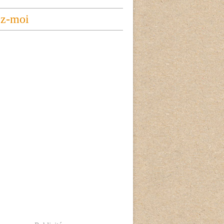
ez-moi