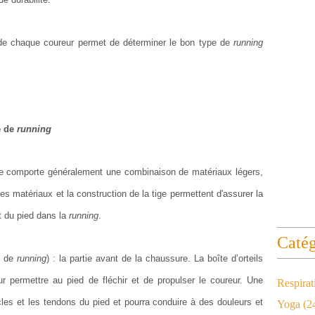
de chaque coureur permet de déterminer le bon type de
running
e de
running
ure comporte généralement une combinaison de matériaux légers,
s matériaux et la construction de la tige permettent d'assurer la
it du pied dans la
running
.
Catég
e de
running
) : la partie avant de la chaussure. La boîte d’orteils
ur permettre au pied de fléchir et de propulser le coureur. Une
Respirat
uscles et les tendons du pied et pourra conduire à des douleurs et
Yoga
(2