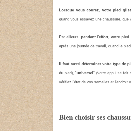
Lorsque vous courez
,
votre pied glis
quand vous essayez une chaussure, que vos
Par ailleurs,
pendant l'effort
,
votre pied
après une journée de travail, quand le pie
Il faut aussi déterminer votre type de 
du pied)
,
"
universel
"
(votre appui se fait
vérifiez l'état de vos semelles et l'endroit 
Bien choisir ses chauss