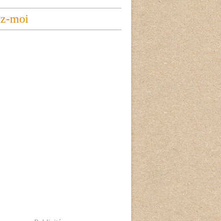
ez-moi