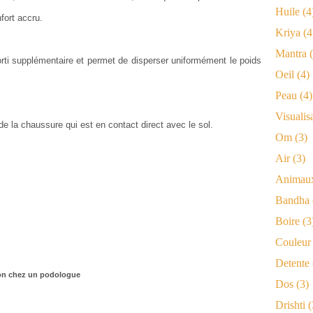
Huile
(4
fort accru.
Kriya
(4
Mantra
(
orti supplémentaire et permet de disperser uniformément le poids
Oeil
(4)
Peau
(4)
Visualis
de la chaussure qui est en contact direct avec le sol.
Om
(3)
Air
(3)
Animau
Bandha
Boire
(3
Couleur
Detente
ion chez un podologue
Dos
(3)
Drishti
(