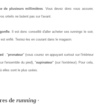
se de plusieurs millimètres
. Vous devez donc vous assurer,
 orteils ne butent pas sur l'avant.
 gonfle
. Il est donc conseillé d'aller acheter ses
runnings
le soir,
d est enflé. Testez-les en courant dans le magasin.
pied
:
"
pronateur
" (vous courez en appuyant surtout sur l'intérieur
 sur l'ensemble du pied)
,
"
supinateur
" (sur l'extérieur).
Pour cela,
où elles sont le plus usées.
ures de
running
*