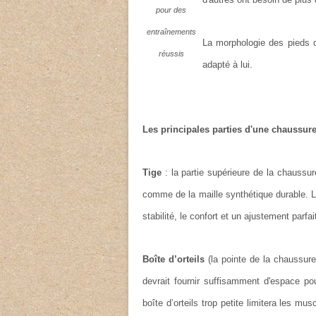
pour des
entraînements
La morphologie des pieds 
réussis
adapté à lui.
Les principales parties d'une chaussur
Tige
: la partie supérieure de la chauss
comme de la maille synthétique durable. Le
stabilité, le confort et un ajustement parfa
Boîte d’orteils
(la pointe de la chaussur
devrait fournir suffisamment d'espace po
boîte d’orteils trop petite limitera les m