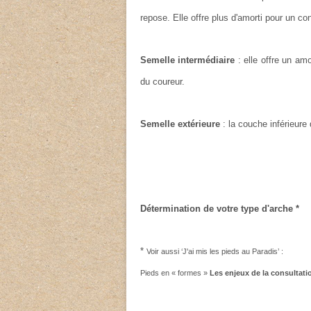
repose. Elle offre plus d'amorti pour un con
Semelle intermédiaire
: elle offre un am
du coureur.
Semelle extérieure
: la couche inférieure 
Détermination de votre type d'arche *
*
Voir aussi ‘J'ai mis les pieds au Paradis’ :
Pieds en « formes »
Les enjeux de la consultat