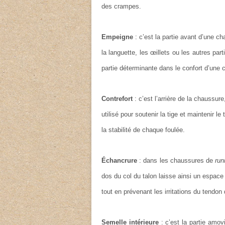
des crampes.
Empeigne
: c’est la partie avant d’une c
la languette, les œillets ou les autres pa
partie déterminante dans le confort d’une
Contrefort
: c’est l’arrière de la chaussu
utilisé pour soutenir la tige et maintenir l
la stabilité de chaque foulée.
Échancrure
: dans les chaussures de
run
dos du col du talon laisse ainsi un espace
tout en prévenant les irritations du tendon 
Semelle intérieure
: c’est la partie amovi