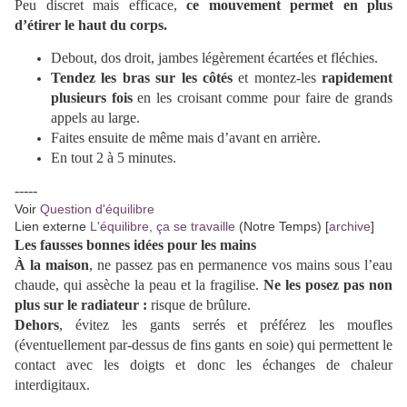
Peu discret mais efficace,
ce mouvement permet en plus
d’étirer le haut du corps.
Debout, dos droit, jambes légèrement écartées et fléchies.
Tendez les bras sur les côtés
et montez-les
rapidement
plusieurs fois
en les croisant comme pour faire de grands
appels au large.
Faites ensuite de même mais d’avant en arrière.
En tout 2 à 5 minutes.
-----
Voir
Question d'équilibre
Lien externe
L'équilibre, ça se travaille
(Notre Temps) [
archive
]
Les fausses bonnes idées pour les mains
À
la maison
, ne passez pas en permanence vos mains sous l’eau
chaude, qui assèche la peau et la fragilise.
Ne les posez pas non
plus sur le radiateur :
risque de brûlure.
Dehors
, évitez les gants serrés et préférez les moufles
(éventuellement par-dessus de fins gants en soie) qui permettent le
contact avec les doigts et donc les échanges de chaleur
interdigitaux.