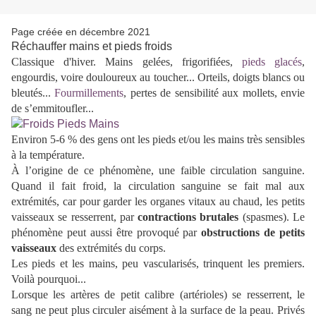
Page créée en décembre 2021
Réchauffer mains et pieds froids
Classique d'hiver. Mains gelées, frigorifiées,
pieds glacés
,
engourdis, voire douloureux au toucher...
Orteils, doigts blancs ou
bleutés...
Fourmillements
, pertes de sensibilité aux mollets,
envie
de s’emmitoufler...
Environ 5-6 % des gens ont les pieds et/ou les mains très sensibles
à la température.
À l’origine de ce phénomène, une faible circulation sanguine.
Quand il fait froid, la circulation sanguine se fait mal aux
extrémités, car pour garder les organes vitaux au chaud, les petits
vaisseaux se resserrent, par
contractions brutales
(spasmes). Le
phénomène peut aussi être provoqué par
obstructions de petits
vaisseaux
des extrémités du corps.
Les pieds et les mains, peu vascularisés, trinquent les premiers.
Voilà pourquoi...
Lorsque les artères de petit calibre (artérioles) se resserrent, le
sang ne peut plus circuler aisément à la surface de la peau.
Privés