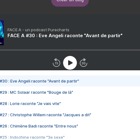
FACE A - un podcast Purecharts
FACE A #30 : Eve Angeli raconte "Avant de partir"
#30 : Eve Angeli raconte "Avant de partir"
#29 : MC Solaar raconte "Bouge de là"
28 : Lorie raconte "Je vais vite"
#27 : Christophe Willem raconte "Jacques a dit"
#26 : Chimène Badi raconte "Entre nous"
#25 : Indochine raconte "3e sexe"