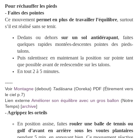
Pour réchauffer les pieds
- Faites des pointes
Ce mouvement
permet en plus de travailler l’équilibre
, surtout
s’il est réalisé sans se tenir.
Dedans ou dehors
sur un sol antidérapant
, faites
quelques rapides montées-descentes pointes des pieds-
talons.
Puis ralentissez en maintenant la position sur pointe tant
que possible avant de redescendre sur les talons.
En tout 2 à 5 minutes.
-----
Voir
Montagne
(debout)
Tadāsana
(Ooreka) PDF (Étirement vers
le ciel p.7)
Lien externe
Améliorer son équilibre avec un gros ballon
(Notre
Temps) [
archive
]
- Agrippez les orteils
En position assise, faites
rouler une balle de tennis ou
golf d’avant en arrière sous les voutes plantaires
pendant 5 min. en appuyant bien. Ce mouvement réactive