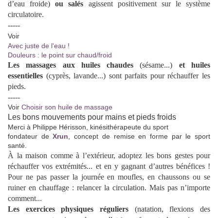
d’eau froide)
ou salés
agissent positivement sur le système
circulatoire.
-----
Voir
Avec juste de l'eau !
Douleurs : le point sur chaud/froid
Les massages aux huiles chaudes
(sésame...)
et huiles
essentielles
(cyprès, lavande...) sont parfaits pour réchauffer les
pieds.
-----
Voir
Choisir son huile de massage
Les bons mouvements pour mains et pieds froids
Merci à Philippe Hérisson, kinésithérapeute du sport
fondateur de
Xrun
, concept de remise en forme par le sport
santé.
À la maison comme à l’extérieur, adoptez les bons gestes pour
réchauffer vos extrémités... et en y gagnant d’autres bénéfices !
Pour ne pas passer la journée en moufles, en chaussons ou se
ruiner en chauffage : relancer la circulation. Mais pas n’importe
comment...
Les exercices physiques réguliers
(natation, flexions des