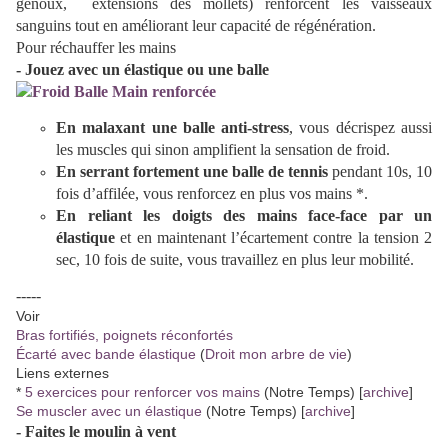
genoux, extensions des mollets) renforcent les vaisseaux
sanguins tout en améliorant leur capacité de régénération.
Pour réchauffer les mains
- Jouez avec un élastique ou une balle
En malaxant une balle anti-stress
, vous décrispez aussi
les muscles qui sinon amplifient la sensation de froid.
En serrant fortement une balle de tennis
pendant 10s, 10
fois d’affilée, vous renforcez en plus vos mains *.
En reliant les doigts des mains face-face par un
élastique
et en maintenant l’écartement contre la tension 2
sec, 10 fois de suite, vous travaillez en plus leur mobilité.
-----
Voir
Bras fortifiés, poignets réconfortés
Écarté avec bande élastique
(
Droit mon arbre de vie
)
Liens externes
*
5 exercices pour renforcer vos mains
(Notre Temps) [
archive
]
Se muscler avec un élastique
(Notre Temps) [
archive
]
- Faites le moulin à vent