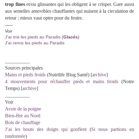
trop fines
et/ou glissantes qui les obligent à se crisper. Gare aussi
aux semelles amovibles chauffantes qui nuisent à la circulation de
retour ; mieux vaut opter pour du feutre.
-----
Voir
J'ai mis les pieds au Paradis
(
Glacés
)
J'ai remis les pieds au Paradis
__________
Sources principales
Mains et pieds froids
(Nutrilife Blog Santé) [
archive
]
4 mouvements pour réchauffer pieds et mains froids
(Notre
Temps) [
archive
]
__________
Voir
Avoir de la poigne
Bien-être au Nord
Bois de chauffage
J’ai les bouts des doigts qui gonflent
(
Si nous partions en
randonnée
)