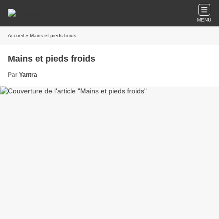
MENU
Accueil
» Mains et pieds froids
Mains et pieds froids
Par
Yantra