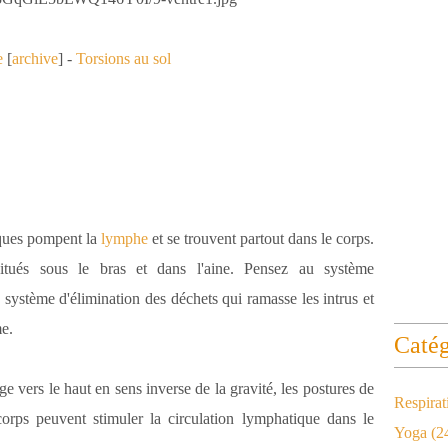
e
[
archive
]
-
Torsions au sol
ques pompent la
lymphe
et se trouvent partout dans le corps.
itués sous le bras et dans l'aine. Pensez au système
système d'élimination des déchets qui ramasse les intrus et
me.
Catég
vers le haut en sens inverse de la gravité, les postures de
Respirat
corps peuvent stimuler la circulation lymphatique dans le
Yoga
(2