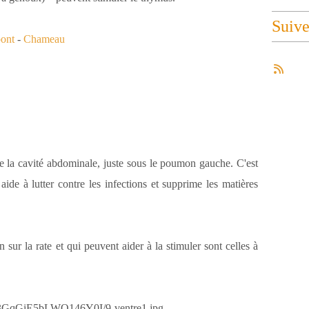
Suiv
ont
-
Chameau
e la cavité abdominale, juste sous le poumon gauche. C'est
ide à lutter contre les infections et supprime les matières
 sur la rate et qui peuvent aider à la stimuler sont celles à