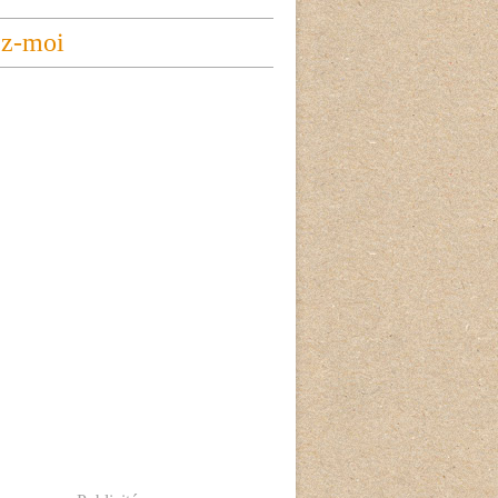
ez-moi