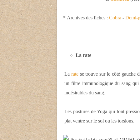
*
Archives des fiches :
Cobra
-
Demi-p
La rate
La
rate
se trouve sur le côté gauche d
un filtre immunologique du sang qui a
indésirables du sang.
Les postures de Yoga qui font pression
plat ventre sur le sol ou les torsions.