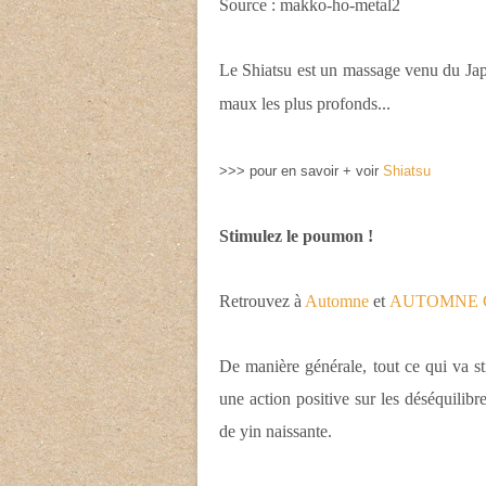
Source : makko-ho-metal2
Le Shiatsu est un massage venu du Japon
maux les plus profonds...
>>> pour en savoir + voir
Shiatsu
Stimulez le poumon !
Retrouvez à
Automne
et
AUTOMNE Con
De manière générale, tout ce qui va st
une action positive sur les déséquilibr
de yin naissante.