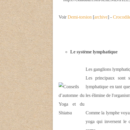
Voir
Demi-torsion
[
archive
]
-
Crocodil
Le système lymphatique
Les ganglions lymphati
Les principaux sont s
lymphatique en tant que 
les élimine de l'organis
Comme la lymphe voyage 
yoga qui inversent le 