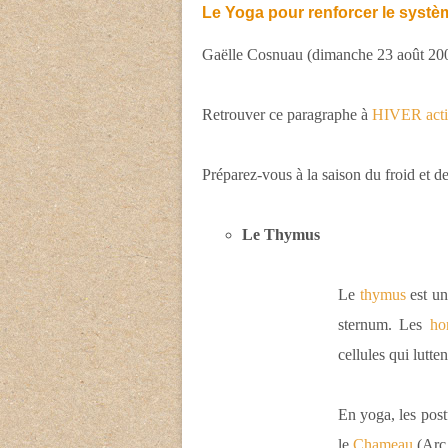
Le Yoga pour renforcer le systè
Gaëlle Cosnuau (dimanche 23 août 20
Retrouver ce paragraphe à
HIVER activ
Préparez-vous à la saison du froid et de
Le Thymus
Le
thymus
est un
sternum. Les
ho
cellules qui lutten
En yoga, les post
le
Chameau
(Arc 