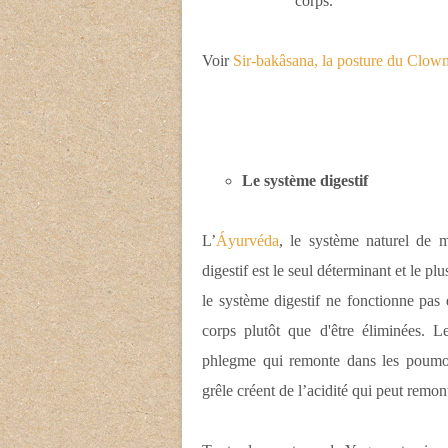
corps.
Voir
Sir-bakâsana, la posture du Clow
Le système digestif
L’
Áyurvéda
, le système naturel de 
digestif est le seul déterminant et le p
le système digestif ne fonctionne pas e
corps plutôt que d'être éliminées. 
phlegme qui remonte dans les poumons
grêle créent de l’acidité qui peut remont