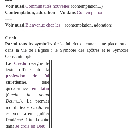
Voir aussi
Communautés nouvelles
(contemplation...)
Contemplation, adoration
–
Vu dans
Contemplation
-----
Voir aussi
Bienvenue chez les...
(contemplation, adoration)
Credo
Parmi tous les symboles de la foi
, deux tiennent une place toute 
dans la vie de l’Église : le Symbole des apôtres et le Symbol
Constantinople.
Le
Credo
désigne le
texte officiel de la
profession de foi
chrétienne
, telle
qu'exprimée
en latin
(
Credo in unum
Deum
...). Le premier
mot du texte,
Credo
, en
est venu à en signifier
l'entièreté.
Lire la suite
dans
Je crois en Dieu –