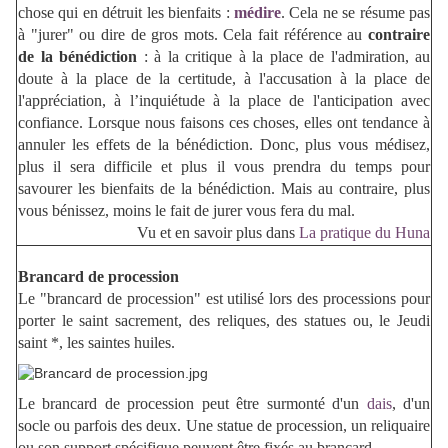
chose qui en détruit les bienfaits :
médire
. Cela ne se résume pas
à "jurer" ou dire de gros mots. Cela fait référence au
contraire
de la bénédiction
: à la critique à la place de l'admiration, au
doute à la place de la certitude, à l'accusation à la place de
l'appréciation, à l’inquiétude à la place de l'anticipation avec
confiance. Lorsque nous faisons ces choses, elles ont tendance à
annuler les effets de la bénédiction. Donc, plus vous médisez,
plus il sera difficile et plus il vous prendra du temps pour
savourer les bienfaits de la bénédiction. Mais au contraire, plus
vous bénissez, moins le fait de jurer vous fera du mal.
Vu et en savoir plus dans
La pratique du Huna
Brancard de procession
Le "brancard de procession" est utilisé lors des processions pour
porter le saint sacrement, des reliques, des statues ou, le Jeudi
saint *, les saintes huiles.
Le brancard de procession peut être surmonté d'un
dais
, d'un
socle ou parfois des deux. Une statue de procession, un reliquaire
ou son support spécifique peuvent être fixés au brancard.