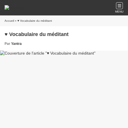
MENU
Accueil
» ♥ Vocabulaire du méditant
♥ Vocabulaire du méditant
Par
Yantra