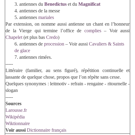
3. antiennes du
Benedictus
et du
Magnificat
4. antiennes de la messe
5. antiennes
mariales
Par extension, on nomme aussi antienne un chant en l’honneur
de la Vierge qui termine l’office de
complies
– Voir aussi
Chapelet
(et plus bas
Credo
)
6. antiennes de
procession
– Voir aussi
Cavaliers & Saints
de glace
7. antiennes rimées.
-----
Littéraire (familier, au sens figuré), répétition continuelle et
lassante de quelque chose, propos que l’on répète sans cesse.
Quelques synonymes : leitmotiv - refrain - rengaine - ritournelle -
slogan
-----
Sources
Larousse.fr
Wikipédia
Wiktionnaire
Voir aussi
Dictionnaire français