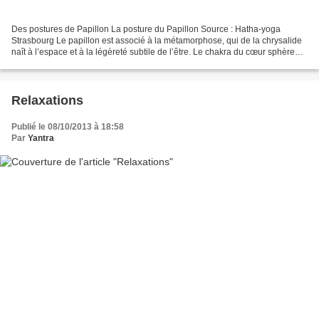
Des postures de Papillon La posture du Papillon Source : Hatha-yoga
Strasbourg Le papillon est associé à la métamorphose, qui de la chrysalide
naît à l’espace et à la légèreté subtile de l’être. Le chakra du cœur sphère
d’énergie rayonnante est fortement...
Relaxations
Publié le 08/10/2013 à 18:58
Par
Yantra