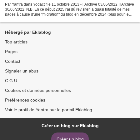
Par Yantra dans Yogactif le 11 octobre 2013 - [ Archive 03/05/2022 ] [Archive
30/06/2022] N.B. En ce début 2025 j'ai dû revisiter la quasi totalité de mes
pages à cause d'une "migration" du blog en décembre 2024 (plus pour le
pire que pour le meilleur)...
Hébergé par Eklablog
Top articles
Pages
Contact
Signaler un abus
C.G.U.
Cookies et données personnelles
Préférences cookies
Voir le profil de Yantra sur le portail Eklablog
Créer un blog sur Eklablog
Créer un blog