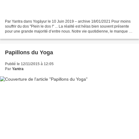
Par Yantra dans Yogāyur le 10 Juin 2019 – archive 18/01/2021 Pour moins
souffrir du dos "Plein le dos !" ... La réalité est hélas bien souvent présente
pour une grande majorité d’entre nous. Notre vie quotidienne, le manque de
temps, notre hygiène de...
Papillons du Yoga
Publié le 12/11/2015 à 12:05
Par
Yantra