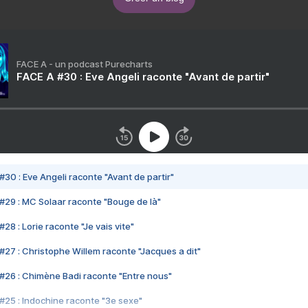
FACE A - un podcast Purecharts
FACE A #30 : Eve Angeli raconte "Avant de partir"
#30 : Eve Angeli raconte "Avant de partir"
#29 : MC Solaar raconte "Bouge de là"
28 : Lorie raconte "Je vais vite"
#27 : Christophe Willem raconte "Jacques a dit"
#26 : Chimène Badi raconte "Entre nous"
#25 : Indochine raconte "3e sexe"